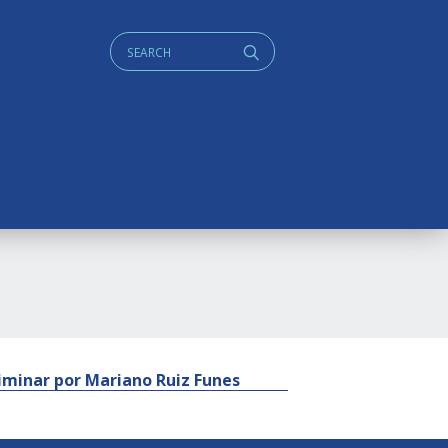
Cerca:
q
iminar por Mariano Ruiz Funes