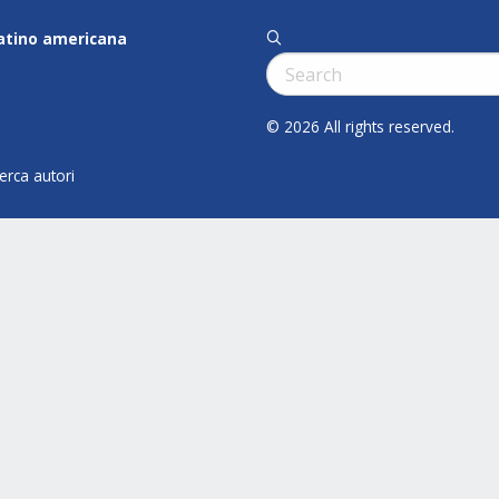
latino americana
q
Cerca:
© 2026 All rights reserved.
cerca autori