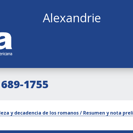
Alexandrie
1689-1755
eza y decadencia de los romanos / Resumen y nota prel