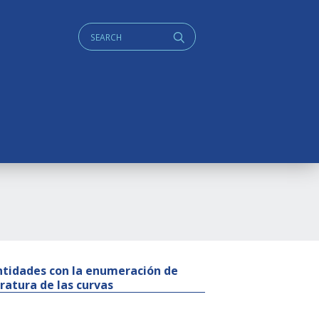
Cerca:
q
 cantidades con la enumeración de
ratura de las curvas