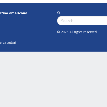
latino americana
q
Cerca:
© 2026 All rights reserved.
cerca autori