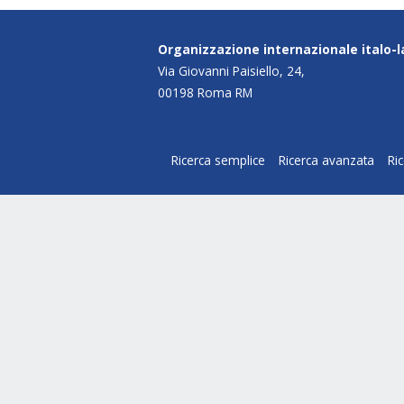
Organizzazione internazionale italo-
Via Giovanni Paisiello, 24,
00198 Roma RM
Ricerca semplice
Ricerca avanzata
Ri