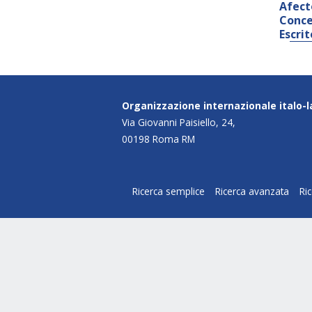
Afect
Conce
Escri
Organizzazione internazionale italo-
Via Giovanni Paisiello, 24,
00198 Roma RM
Ricerca semplice
Ricerca avanzata
Ri