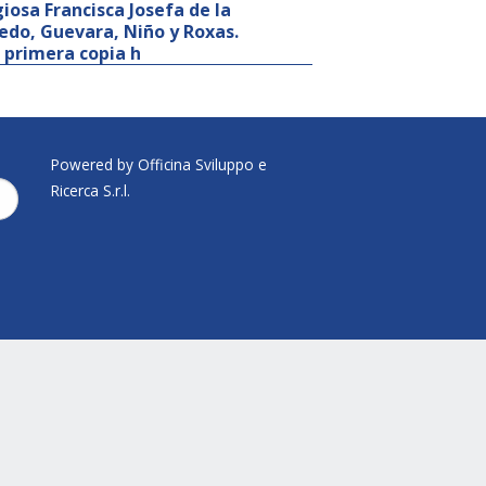
iosa Francisca Josefa de la
ledo, Guevara, Niño y Roxas.
 primera copia h
Powered by Officina Sviluppo e
Ricerca S.r.l.