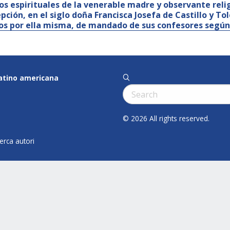
os espirituales de la venerable madre y observante relig
pción, en el siglo doña Francisca Josefa de Castillo y To
tos por ella misma, de mandado de sus confesores según
latino americana
q
Cerca:
© 2026 All rights reserved.
cerca autori