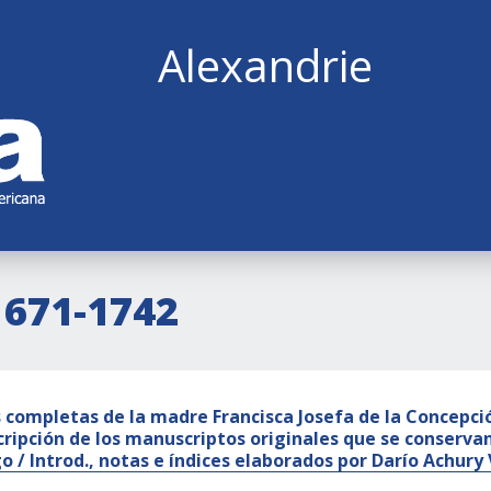
Alexandrie
1671-1742
 completas de la madre Francisca Josefa de la Concepción
cripción de los manuscriptos originales que se conservan
o / Introd., notas e índices elaborados por Darío Achury