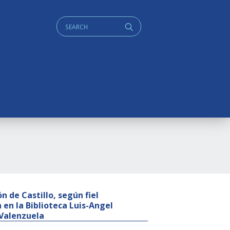
Cerca:
q
 de Castillo, según fiel
 en la Biblioteca Luis-Angel
 Valenzuela