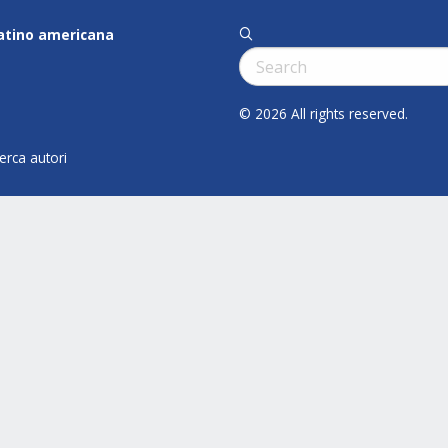
latino americana
q
Cerca:
© 2026 All rights reserved.
cerca autori