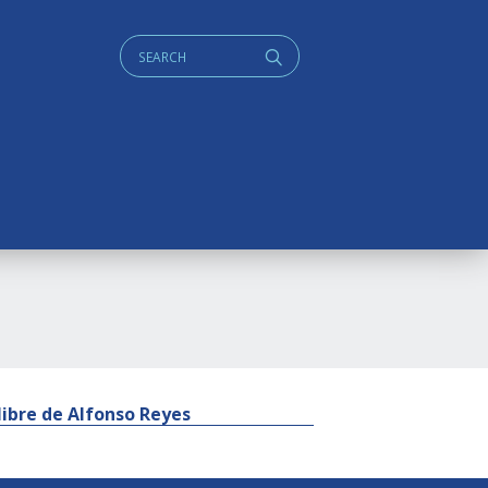
Cerca:
q
libre de Alfonso Reyes