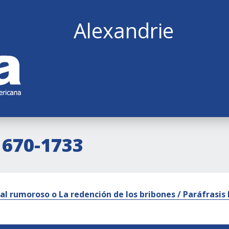
Alexandrie
1670-1733
nal rumoroso o La redención de los bribones / Paráfrasis 