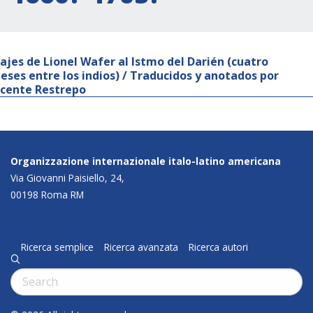
iajes de Lionel Wafer al Istmo del Darién (cuatro
eses entre los indios) / Traducidos y anotados por
icente Restrepo
Organizzazione internazionale italo-latino americana
Via Giovanni Paisiello, 24,
00198 Roma RM
Ricerca semplice
Ricerca avanzata
Ricerca autori
q
Cerca: