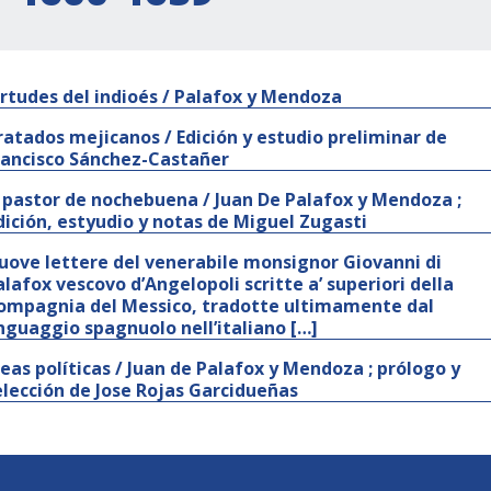
irtudes del indioés / Palafox y Mendoza
ratados mejicanos / Edición y estudio preliminar de
rancisco Sánchez-Castañer
l pastor de nochebuena / Juan De Palafox y Mendoza ;
dición, estyudio y notas de Miguel Zugasti
uove lettere del venerabile monsignor Giovanni di
alafox vescovo d’Angelopoli scritte a’ superiori della
ompagnia del Messico, tradotte ultimamente dal
inguaggio spagnuolo nell’italiano […]
deas políticas / Juan de Palafox y Mendoza ; prólogo y
elección de Jose Rojas Garcidueñas