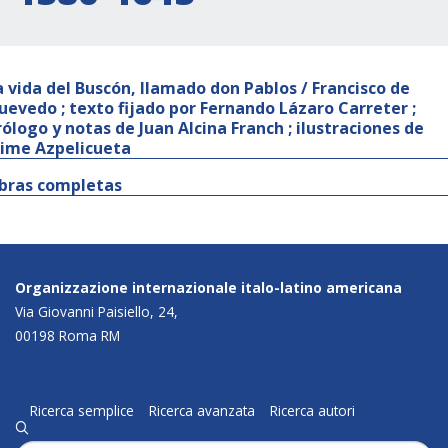
a vida del Buscón, llamado don Pablos / Francisco de
uevedo ; texto fijado por Fernando Lázaro Carreter ;
rólogo y notas de Juan Alcina Franch ; ilustraciones de
aime Azpelicueta
bras completas
Organizzazione internazionale italo-latino americana
Via Giovanni Paisiello, 24,
00198 Roma RM
Ricerca semplice
Ricerca avanzata
Ricerca autori
q