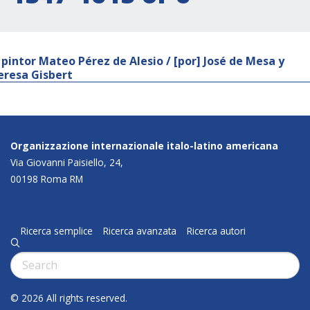
l pintor Mateo Pérez de Alesio / [por] José de Mesa y
eresa Gisbert
Organizzazione internazionale italo-latino americana
Via Giovanni Paisiello, 24,
00198 Roma RM
Ricerca semplice
Ricerca avanzata
Ricerca autori
q
Cerca:
© 2026 All rights reserved.