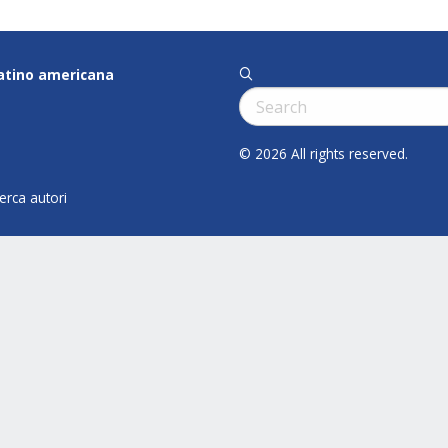
latino americana
q
Cerca:
© 2026 All rights reserved.
cerca autori