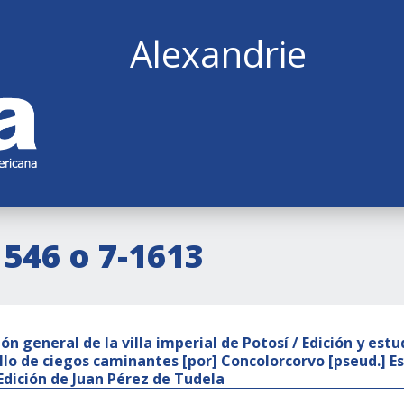
Alexandrie
1546 o 7-1613
ón general de la villa imperial de Potosí / Edición y est
illo de ciegos caminantes [por] Concolorcorvo [pseud.] Es
 Edición de Juan Pérez de Tudela