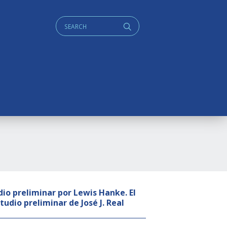
Cerca:
q
udio preliminar por Lewis Hanke. El
tudio preliminar de José J. Real