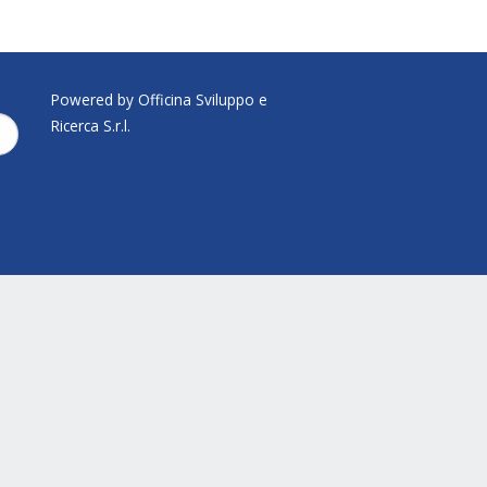
Powered by Officina Sviluppo e
Ricerca S.r.l.