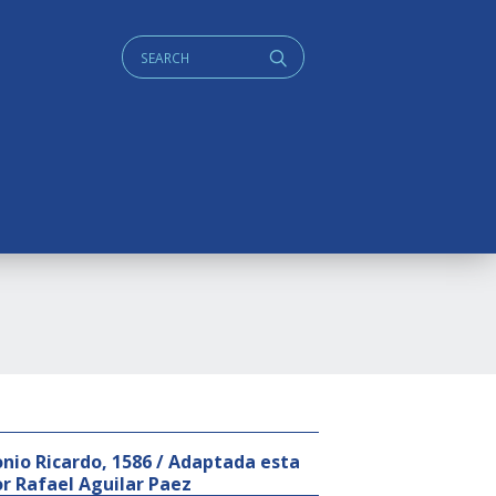
Cerca:
q
onio Ricardo, 1586 / Adaptada esta
r Rafael Aguilar Paez