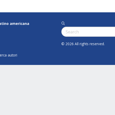
latino americana
q
Cerca:
© 2026 All rights reserved.
cerca autori