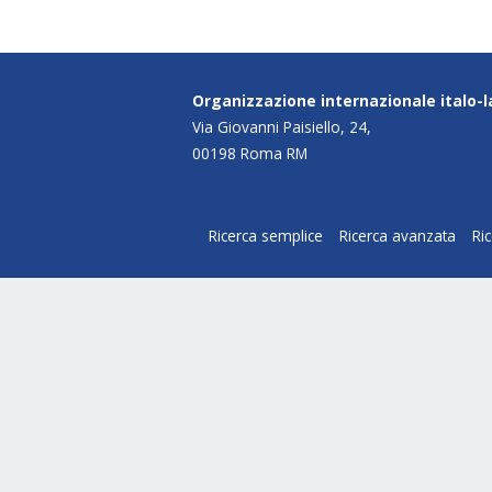
Organizzazione internazionale italo-
Via Giovanni Paisiello, 24,
00198 Roma RM
Ricerca semplice
Ricerca avanzata
Ri