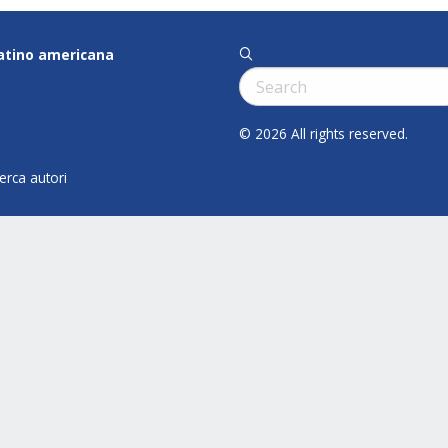
latino americana
q
Cerca:
© 2026 All rights reserved.
cerca autori