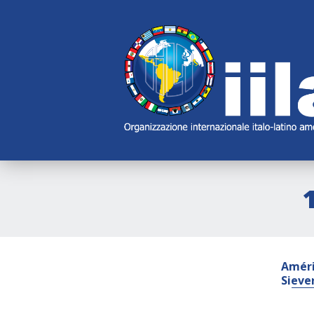
Skip
Main
Navigation
Navigation
Améri
Sieve