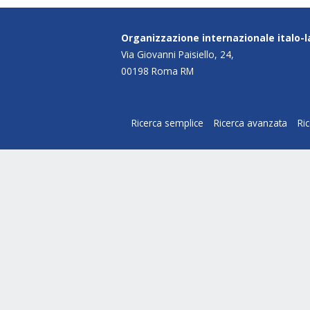
Organizzazione internazionale italo-
Via Giovanni Paisiello, 24,
00198 Roma RM
Ricerca semplice
Ricerca avanzata
Ri