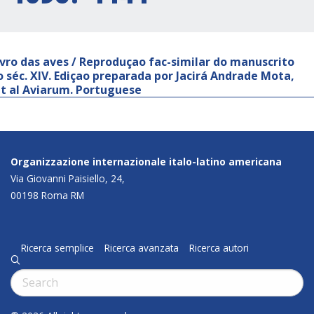
ivro das aves / Reproduçao fac-similar do manuscrito
o séc. XIV. Ediçao preparada por Jacirá Andrade Mota,
et al Aviarum. Portuguese
Organizzazione internazionale italo-latino americana
Via Giovanni Paisiello, 24,
00198 Roma RM
Ricerca semplice
Ricerca avanzata
Ricerca autori
q
Cerca: