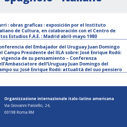
rri : obras graficas : exposición por el Instituto
taliano de Cultura, en colaboración con el Centro de
ltos Estudios F.A.E. : Madrid abril-mayo 1980
onferencia del Embajador del Uruguay Juan Domingo
el Campo Presidente del IILA sobre: José Enrique Rodó:
a vigencia de su pensamiento – Conferenza
ell’Ambasciatore dell’Uruguay Juan Domingo del
ampo su: José Enrique Rodó: attualità del suo pensiero
Organizzazione internazionale italo-latino americana
Via Giovanni Paisiello, 24,
00198 Roma RM