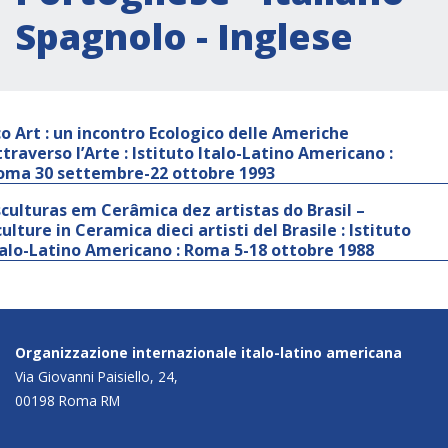
Spagnolo - Inglese
co Art : un incontro Ecologico delle Americhe
ttraverso l’Arte : Istituto Italo-Latino Americano :
oma 30 settembre-22 ottobre 1993
sculturas em Cerâmica dez artistas do Brasil –
ulture in Ceramica dieci artisti del Brasile : Istituto
talo-Latino Americano : Roma 5-18 ottobre 1988
Organizzazione internazionale italo-latino americana
Via Giovanni Paisiello, 24,
00198 Roma RM