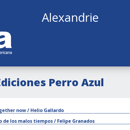
Alexandrie
Ediciones Perro Azul
ogether now / Helio Gallardo
bro de los malos tiempos / Felipe Granados