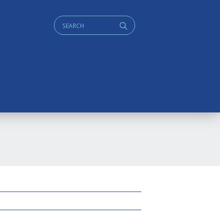
Cerca:
q