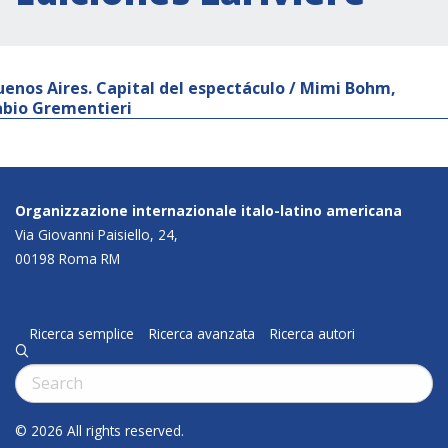
uenos Aires. Capital del espectáculo / Mimi Bohm,
abio Grementieri
Organizzazione internazionale italo-latino americana
Via Giovanni Paisiello, 24,
00198 Roma RM
Ricerca semplice
Ricerca avanzata
Ricerca autori
q
Cerca:
© 2026 All rights reserved.