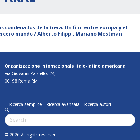
os condenados de la tiera. Un film entre europa y el
ercero mundo / Alberto Filippi, Mariano Mestman
Organizzazione internazionale italo-latino americana
Via Giovanni Paisiello, 24,
00198 Roma RM
Ricerca semplice
Ricerca avanzata
Ricerca autori
q
Cerca:
© 2026 All rights reserved.