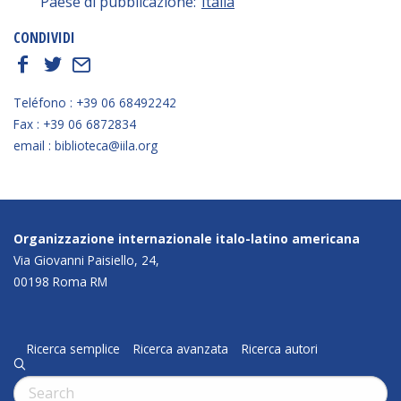
Paese di pubblicazione:
Italia
CONDIVIDI
f
t
E
Teléfono : +39 06 68492242
Fax : +39 06 6872834
email : biblioteca@iila.org
Organizzazione internazionale italo-latino americana
Via Giovanni Paisiello, 24,
00198 Roma RM
Ricerca semplice
Ricerca avanzata
Ricerca autori
q
Cerca: