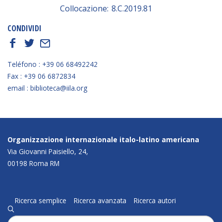
Collocazione:
8.C.2019.81
CONDIVIDI
f
t
E
Teléfono : +39 06 68492242
Fax : +39 06 6872834
email : biblioteca@iila.org
Organizzazione internazionale italo-latino americana
Via Giovanni Paisiello, 24,
00198 Roma RM
Ricerca semplice
Ricerca avanzata
Ricerca autori
q
Cerca: