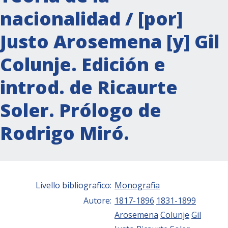
nacionalidad / [por]
Justo Arosemena [y] Gil
Colunje. Edición e
introd. de Ricaurte
Soler. Prólogo de
Rodrigo Miró.
Livello bibliografico:
Monografia
Autore:
1817-1896
1831-1899
Arosemena
Colunje
Gil