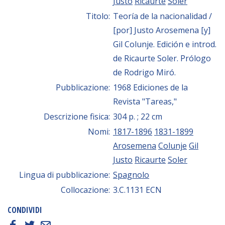
Justo
Ricaurte
Soler
Titolo:
Teoría de la nacionalidad /
[por] Justo Arosemena [y]
Gil Colunje. Edición e introd.
de Ricaurte Soler. Prólogo
de Rodrigo Miró.
Pubblicazione:
1968 Ediciones de la
Revista "Tareas,"
Descrizione fisica:
304 p. ; 22 cm
Nomi:
1817-1896
1831-1899
Arosemena
Colunje
Gil
Justo
Ricaurte
Soler
Lingua di pubblicazione:
Spagnolo
Collocazione:
3.C.1131 ECN
CONDIVIDI