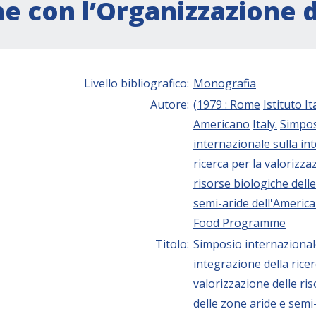
ne con l’Organizzazione 
Livello bibliografico:
Monografia
Autore:
(1979 : Rome
Istituto I
Americano
Italy.
Simpo
internazionale sulla in
ricerca per la valorizza
risorse biologiche dell
semi-aride dell'America
Food Programme
Titolo:
Simposio internazional
integrazione della ricer
valorizzazione delle ri
delle zone aride e semi