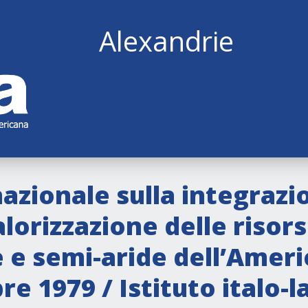
Alexandrie
azionale sulla integrazi
alorizzazione delle risor
 e semi-aride dell’Ameri
re 1979 / Istituto italo-