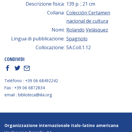
Descrizione fisica:
139 p. ; 21 cm
Collana:
Colección Certamen
nacional de cultura
Nomi:
Rolando
Velásquez
Lingua di pubblicazione:
Spagnolo
Collocazione:
SA.Coll.1.12
CONDIVIDI
f
t
E
Teléfono : +39 06 68492242
Fax : +39 06 6872834
email : biblioteca@iila.org
Organizzazione internazionale italo-latino americana