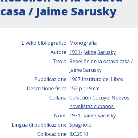
casa / Jaime Sarusky
Livello bibliografico:
Monografia
Autore:
1931-
Jaime
Sarusky
Titolo:
Rebelión en la octava casa /
Jaime Sarusky
Pubblicazione:
1967 Instituto del Libro
Descrizione fisica:
152 p. ; 19 cm
Collana:
Colección Cocuyo. Nuevos
novelistas cubanos.
Nomi:
1931-
Jaime
Sarusky
Lingua di pubblicazione:
Spagnolo
Collocazione:
8.C.2510