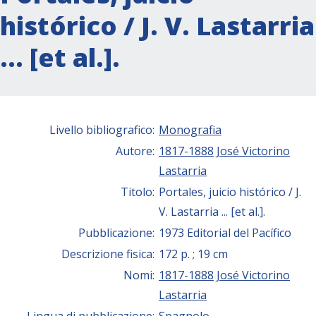
histórico / J. V. Lastarria
… [et al.].
Livello bibliografico:
Monografia
Autore:
1817-1888
José Victorino
Lastarria
Titolo:
Portales, juicio histórico / J.
V. Lastarria ... [et al.].
Pubblicazione:
1973 Editorial del Pacífico
Descrizione fisica:
172 p. ; 19 cm
Nomi:
1817-1888
José Victorino
Lastarria
Lingua di pubblicazione:
Spagnolo