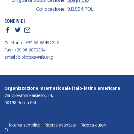
Collocazione:
9.B.594 POL
CONDIVIDI
f
t
E
Teléfono : +39 06 68492242
Fax : +39 06 6872834
email : biblioteca@iila.org
Organizzazione internazionale italo-latino americana
Via Giovanni Paisiello, 24,
00198 Roma RM
Ricerca semplice
Ricerca avanzata
Ricerca autori
q