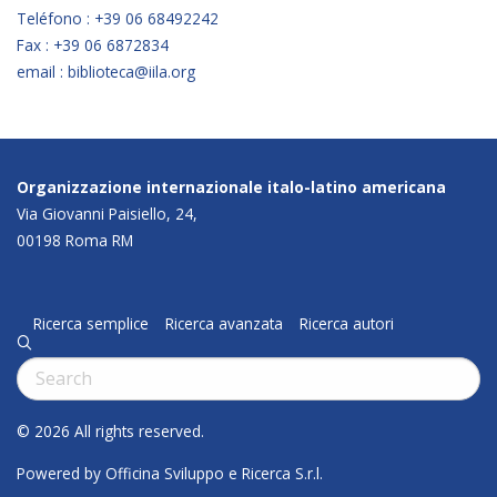
Teléfono : +39 06 68492242
Fax : +39 06 6872834
email : biblioteca@iila.org
Organizzazione internazionale italo-latino americana
Via Giovanni Paisiello, 24,
00198 Roma RM
Ricerca semplice
Ricerca avanzata
Ricerca autori
q
Cerca:
© 2026 All rights reserved.
Powered by Officina Sviluppo e Ricerca S.r.l.