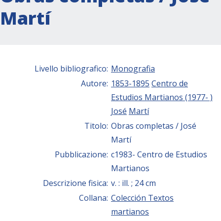
Martí
Livello bibliografico:
Monografia
Autore:
1853-1895
Centro de
Estudios Martianos (1977- )
José
Martí
Titolo:
Obras completas / José
Martí
Pubblicazione:
c1983- Centro de Estudios
Martianos
Descrizione fisica:
v. : ill. ; 24 cm
Collana:
Colección Textos
martianos