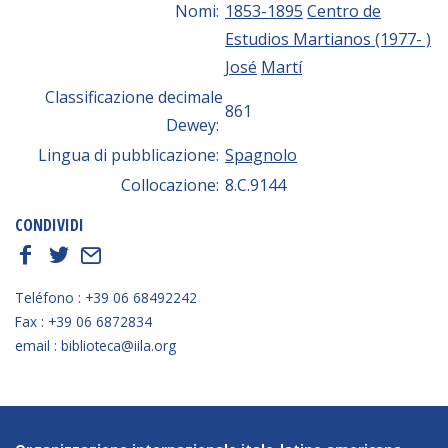
Nomi:
1853-1895
Centro de
Estudios Martianos (1977- )
José
Martí
Classificazione decimale
861
Dewey:
Lingua di pubblicazione:
Spagnolo
Collocazione:
8.C.9144
CONDIVIDI
f
t
E
Teléfono : +39 06 68492242
Fax : +39 06 6872834
email : biblioteca@iila.org