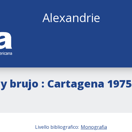
Alexandrie
 brujo : Cartagena 1975
Livello bibliografico:
Monografia