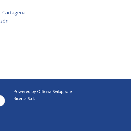
: Cartagena
izón
Powered by Officina Sviluppo e
Ricerca S.r.l.