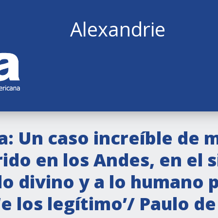
Alexandrie
a: Un caso increíble de 
ido en los Andes, en el s
o divino y a lo humano 
‘e los legítimo’/ Paulo d