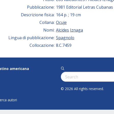
Pubblicazione:
1981 Editorial Letras Cubanas
Descrizione fisica:
164 p. ; 19 cm
Collana:
Ocuje
Nomi:
Alcides
Iznaga
Lingua di pubblicazione:
Spagnolo
Collocazione:
8.C.7459
latino americana
q
Cerca:
© 2026 All rights reserved.
cerca autori