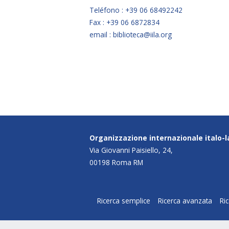
Teléfono : +39 06 68492242
Fax : +39 06 6872834
email : biblioteca@iila.org
Organizzazione internazionale italo-
Via Giovanni Paisiello, 24,
00198 Roma RM
Ricerca semplice
Ricerca avanzata
Ri