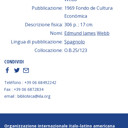
Pubblicazione:
1969 Fondo de Cultura
Económica
Descrizione fisica:
306 p. ; 17 cm.
Nomi:
Edmund James
Webb
Lingua di pubblicazione:
Spagnolo
Collocazione:
O.B.25/123
CONDIVIDI
f
t
E
Teléfono : +39 06 68492242
Fax : +39 06 6872834
email : biblioteca@iila.org
Organizzazione internazionale italo-latino americana