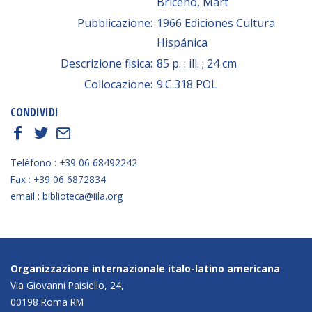
Briceño, Mart
Pubblicazione:
1966 Ediciones Cultura
Hispánica
Descrizione fisica:
85 p. : ill. ; 24 cm
Collocazione:
9.C.318 POL
CONDIVIDI
f
t
E
Teléfono : +39 06 68492242
Fax : +39 06 6872834
email : biblioteca@iila.org
Organizzazione internazionale italo-latino americana
Via Giovanni Paisiello, 24,
00198 Roma RM