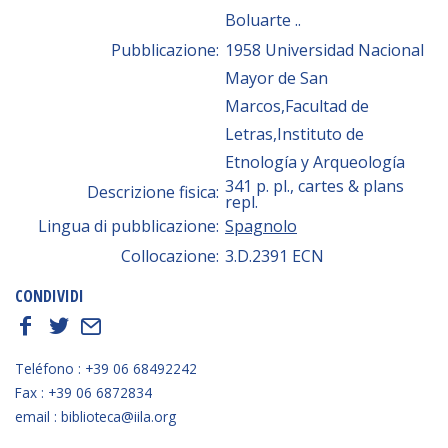
Boluarte ..
Pubblicazione:
1958 Universidad Nacional
Mayor de San
Marcos,Facultad de
Letras,Instituto de
Etnología y Arqueología
341 p. pl., cartes & plans
Descrizione fisica:
repl.
Lingua di pubblicazione:
Spagnolo
Collocazione:
3.D.2391 ECN
CONDIVIDI
f
t
E
Teléfono : +39 06 68492242
Fax : +39 06 6872834
email : biblioteca@iila.org