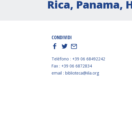
Rica, Panama, H
CONDIVIDI
f
t
E
Teléfono : +39 06 68492242
Fax : +39 06 6872834
email : biblioteca@iila.org