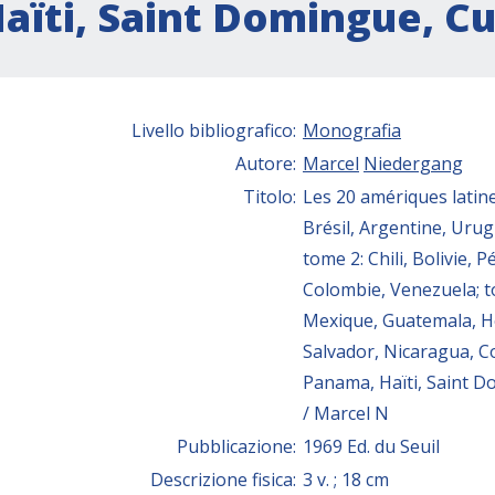
aïti, Saint Domingue, C
Livello bibliografico:
Monografia
Autore:
Marcel
Niedergang
Titolo:
Les 20 amériques latine
Brésil, Argentine, Uru
tome 2: Chili, Bolivie, 
Colombie, Venezuela; t
Mexique, Guatemala, H
Salvador, Nicaragua, Co
Panama, Haïti, Saint 
/ Marcel N
Pubblicazione:
1969 Ed. du Seuil
Descrizione fisica:
3 v. ; 18 cm