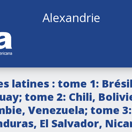
Alexandrie
s latines : tome 1: Brési
ay; tome 2: Chili, Bolivi
mbie, Venezuela; tome 3
uras, El Salvador, Nica