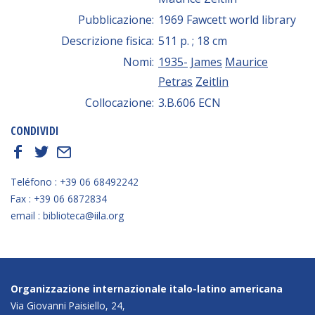
Pubblicazione:
1969 Fawcett world library
Descrizione fisica:
511 p. ; 18 cm
Nomi:
1935-
James
Maurice
Petras
Zeitlin
Collocazione:
3.B.606 ECN
CONDIVIDI
f
t
E
Teléfono : +39 06 68492242
Fax : +39 06 6872834
email : biblioteca@iila.org
Organizzazione internazionale italo-latino americana
Via Giovanni Paisiello, 24,