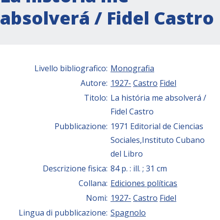
absolverá / Fidel Castro
Livello bibliografico:
Monografia
Autore:
1927-
Castro
Fidel
Titolo:
La história me absolverá /
Fidel Castro
Pubblicazione:
1971 Editorial de Ciencias
Sociales,Instituto Cubano
del Libro
Descrizione fisica:
84 p. : ill. ; 31 cm
Collana:
Ediciones políticas
Nomi:
1927-
Castro
Fidel
Lingua di pubblicazione:
Spagnolo