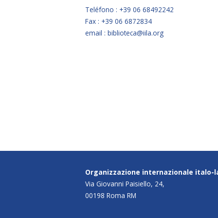
Teléfono : +39 06 68492242
Fax : +39 06 6872834
email : biblioteca@iila.org
Organizzazione internazionale italo-
Via Giovanni Paisiello, 24,
00198 Roma RM