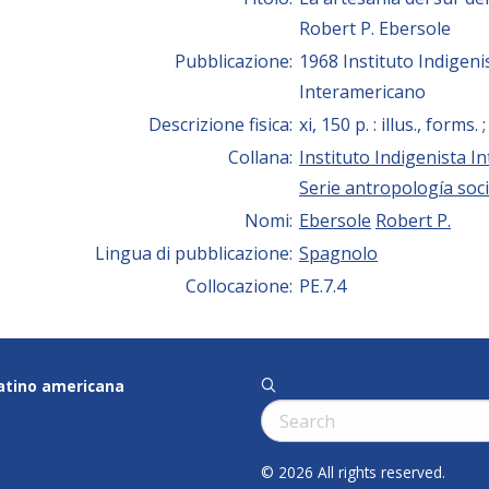
Robert P. Ebersole
Pubblicazione:
1968 Instituto Indigeni
Interamericano
Descrizione fisica:
xi, 150 p. : illus., forms.
Collana:
Instituto Indigenista I
Serie antropología soci
Nomi:
Ebersole
Robert P.
Lingua di pubblicazione:
Spagnolo
Collocazione:
PE.7.4
latino americana
q
Cerca:
© 2026 All rights reserved.