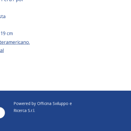
sta
 ; 19 cm
nteramericano.
al
Powered by Officina Sviluppo e
Ricerca S.r.l.