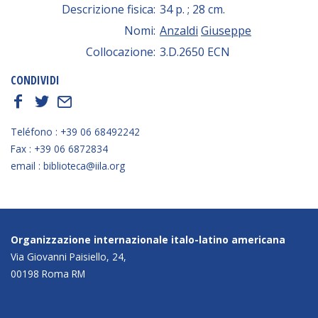
Descrizione fisica:
34 p. ; 28 cm.
Nomi:
Anzaldi
Giuseppe
Collocazione:
3.D.2650 ECN
CONDIVIDI
f
t
E
Teléfono : +39 06 68492242
Fax : +39 06 6872834
email : biblioteca@iila.org
Organizzazione internazionale italo-latino americana
Via Giovanni Paisiello, 24,
00198 Roma RM