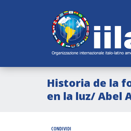
Skip
Main
Navigation
Navigation
Historia de la f
en la luz/ Abel 
CONDIVIDI