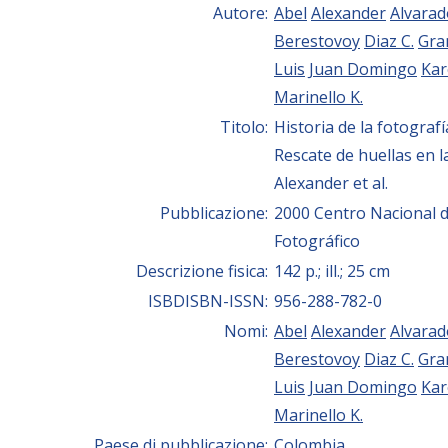
Autore:
Abel
Alexander
Alvarad
Berestovoy
Diaz C.
Gra
Luis
Juan Domingo
Kar
Marinello K.
Titolo:
Historia de la fotografí
Rescate de huellas en l
Alexander et al.
Pubblicazione:
2000 Centro Nacional d
Fotográfico
Descrizione fisica:
142 p.; ill.; 25 cm
ISBDISBN-ISSN:
956-288-782-0
Nomi:
Abel
Alexander
Alvarad
Berestovoy
Diaz C.
Gra
Luis
Juan Domingo
Kar
Marinello K.
Paese di pubblicazione:
Colombia