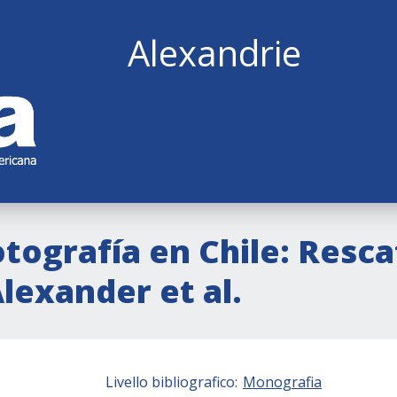
Alexandrie
otografía en Chile: Resca
Alexander et al.
Livello bibliografico:
Monografia