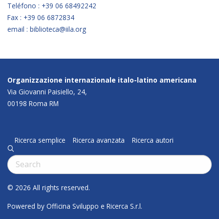
Teléfono : +39 06 68492242
Fax : +39 06 6872834
email : biblioteca@iila.org
Organizzazione internazionale italo-latino americana
Via Giovanni Paisiello, 24,
00198 Roma RM
Ricerca semplice
Ricerca avanzata
Ricerca autori
q
Cerca:
© 2026 All rights reserved.
Powered by Officina Sviluppo e Ricerca S.r.l.