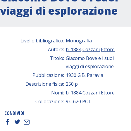
viaggi di esplorazione
Livello bibliografico:
Monografia
Autore:
b. 1884
Cozzani
Ettore
Titolo:
Giacomo Bove e i suoi
viaggi di esplorazione
Pubblicazione:
1930 G.B. Paravia
Descrizione fisica:
250 p
Nomi:
b. 1884
Cozzani
Ettore
Collocazione:
9.C.620 POL
CONDIVIDI
f
t
E