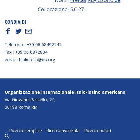
Collocazione:
5.C.27
CONDIVIDI
f
t
E
Teléfono : +39 06 68492242
Fax : +39 06 6872834
email : biblioteca@iila.org
Organizzazione internazionale italo-latino americana
Via Giovanni Paisiello, 24,
00198 Roma RM
Ricerca semplice
Ricerca avanzata
Ricerca autori
q