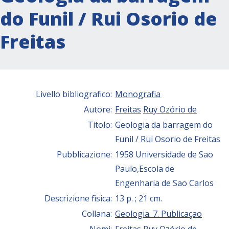
do Funil / Rui Osorio de
Freitas
Livello bibliografico:
Monografia
Autore:
Freitas
Ruy Ozório de
Titolo:
Geologia da barragem do
Funil / Rui Osorio de Freitas
Pubblicazione:
1958 Universidade de Sao
Paulo,Escola de
Engenharia de Sao Carlos
Descrizione fisica:
13 p. ; 21 cm.
Collana:
Geologia. 7. Publicaçao
Nomi:
Freitas
Ruy Ozório de