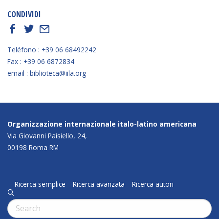
CONDIVIDI
f
t
E
Teléfono : +39 06 68492242
Fax : +39 06 6872834
email : biblioteca@iila.org
Organizzazione internazionale italo-latino americana
Via Giovanni Paisiello, 24,
00198 Roma RM
Ricerca semplice
Ricerca avanzata
Ricerca autori
q
Cerca: