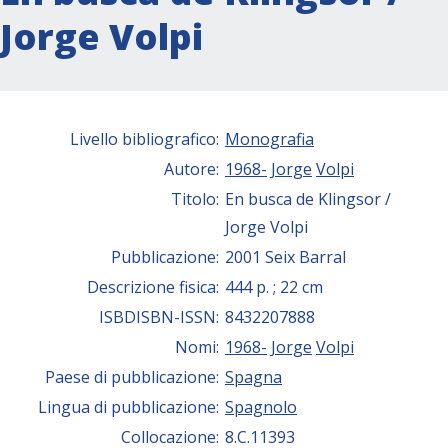
Jorge Volpi
Livello bibliografico:
Monografia
Autore:
1968-
Jorge
Volpi
Titolo:
En busca de Klingsor /
Jorge Volpi
Pubblicazione:
2001 Seix Barral
Descrizione fisica:
444 p. ; 22 cm
ISBDISBN-ISSN:
8432207888
Nomi:
1968-
Jorge
Volpi
Paese di pubblicazione:
Spagna
Lingua di pubblicazione:
Spagnolo
Collocazione:
8.C.11393