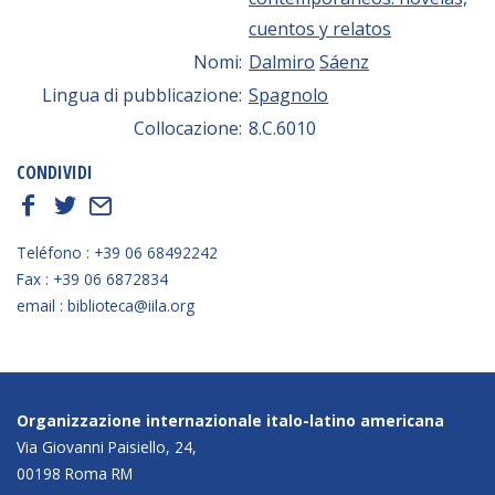
cuentos y relatos
Nomi:
Dalmiro
Sáenz
Lingua di pubblicazione:
Spagnolo
Collocazione:
8.C.6010
CONDIVIDI
f
t
E
Teléfono : +39 06 68492242
Fax : +39 06 6872834
email : biblioteca@iila.org
Organizzazione internazionale italo-latino americana
Via Giovanni Paisiello, 24,
00198 Roma RM