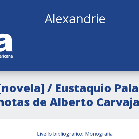
Alexandrie
 [novela] / Eustaquio Pala
notas de Alberto Carvaja
Livello bibliografico:
Monografia