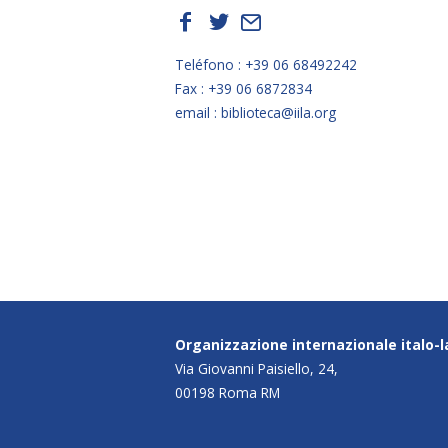
f
t
E
Teléfono : +39 06 68492242
Fax : +39 06 6872834
email : biblioteca@iila.org
Organizzazione internazionale italo-
Via Giovanni Paisiello, 24,
00198 Roma RM