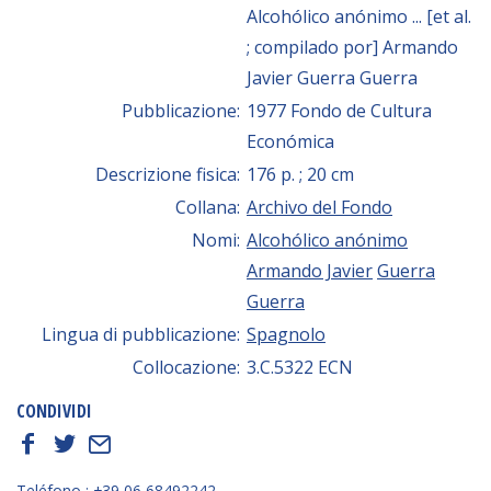
Alcohólico anónimo ... [et al.
; compilado por] Armando
Javier Guerra Guerra
Pubblicazione:
1977 Fondo de Cultura
Económica
Descrizione fisica:
176 p. ; 20 cm
Collana:
Archivo del Fondo
Nomi:
Alcohólico anónimo
Armando Javier
Guerra
Guerra
Lingua di pubblicazione:
Spagnolo
Collocazione:
3.C.5322 ECN
CONDIVIDI
f
t
E
Teléfono : +39 06 68492242