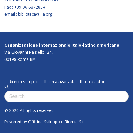
Fax : +39 06 6872834
email : biblioteca@iila.org
Organizzazione internazionale italo-latino americana
Via Giovanni Paisiello, 24,
00198 Roma RM
Ricerca semplice
Ricerca avanzata
Ricerca autori
q
Cerca:
© 2026 All rights reserved.
Powered by Officina Sviluppo e Ricerca S.r.l.