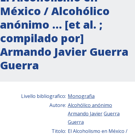
México / Alcohólico
anónimo … [et al. ;
compilado por]
Armando Javier Guerra
Guerra
Livello bibliografico:
Monografia
Autore:
Alcohólico anónimo
Armando Javier
Guerra
Guerra
Titolo:
El Alcoholismo en México /