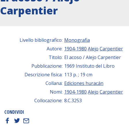
Carpentier
Livello bibliografico:
Monografia
Autore:
1904-1980
Alejo
Carpentier
Titolo:
El acoso / Alejo Carpentier
Pubblicazione:
1969 Instituto del Libro
Descrizione fisica:
113 p. ; 19 cm
Collana:
Ediciones huracán
Nomi:
1904-1980
Alejo
Carpentier
Collocazione:
8.C.3253
CONDIVIDI
f
t
E