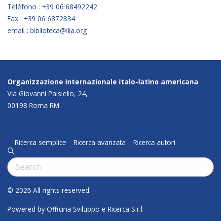
Teléfono : +39 06 68492242
Fax : +39 06 6872834
email : biblioteca@iila.org
Organizzazione internazionale italo-latino americana
Via Giovanni Paisiello, 24,
00198 Roma RM
Ricerca semplice
Ricerca avanzata
Ricerca autori
q
Cerca:
© 2026 All rights reserved.
Powered by Officina Sviluppo e Ricerca S.r.l.