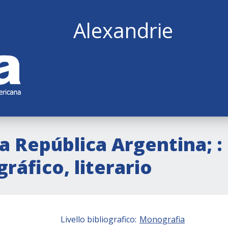
Alexandrie
a República Argentina; : 
ráfico, literario
Livello bibliografico:
Monografia