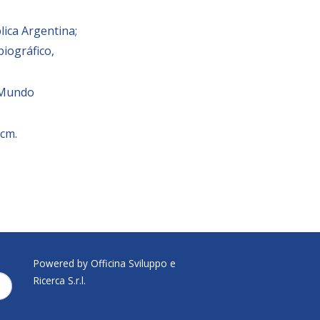
lica Argentina;
biográfico,
l Mundo
 cm.
Powered by Officina Sviluppo e
Ricerca S.r.l.