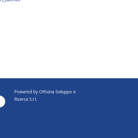
Powered by Officina Sviluppo e
Ricerca S.r.l.