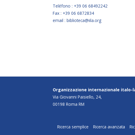
Teléfono : +39 06 68492242
Fax : +39 06 6872834
email : biblioteca@iila.org
Organizzazione internazionale italo-
Via Giovanni Paisiello, 24,
00198 Roma RM
Ricerca semplice
Ricerca avanzata
Ri