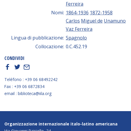
Ferreira
Nomi:
1864-1936
1872-1958
Carlos
Miguel de
Unamuno
Vaz Ferreira
Lingua di pubblicazione:
Spagnolo
Collocazione:
0.C.452.19
CONDIVIDI
f
t
E
Teléfono : +39 06 68492242
Fax : +39 06 6872834
email : biblioteca@iila.org
Organizzazione internazionale italo-latino americana
Via Giovanni Paisiello, 24,