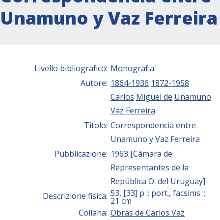
Unamuno y Vaz Ferreira
Livello bibliografico:
Monografia
Autore:
1864-1936
1872-1958
Carlos
Miguel de
Unamuno
Vaz Ferreira
Titolo:
Correspondencia entre
Unamuno y Vaz Ferreira
Pubblicazione:
1963 [Cámara de
Representantes de la
República O. del Uruguay]
53, [33] p. : port., facsims. ;
Descrizione fisica:
21 cm
Collana:
Obras de Carlos Vaz