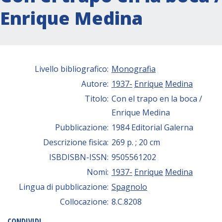
Enrique Medina
Livello bibliografico:
Monografia
Autore:
1937-
Enrique
Medina
Titolo:
Con el trapo en la boca /
Enrique Medina
Pubblicazione:
1984 Editorial Galerna
Descrizione fisica:
269 p. ; 20 cm
ISBDISBN-ISSN:
9505561202
Nomi:
1937-
Enrique
Medina
Lingua di pubblicazione:
Spagnolo
Collocazione:
8.C.8208
CONDIVIDI