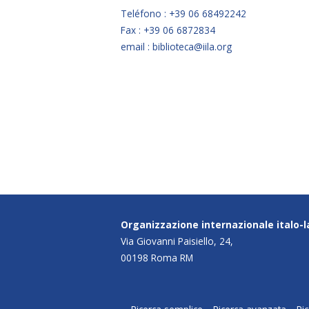
Teléfono : +39 06 68492242
Fax : +39 06 6872834
email : biblioteca@iila.org
Organizzazione internazionale italo-
Via Giovanni Paisiello, 24,
00198 Roma RM